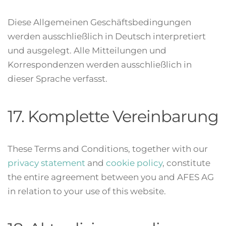
Diese Allgemeinen Geschäftsbedingungen
werden ausschließlich in Deutsch interpretiert
und ausgelegt. Alle Mitteilungen und
Korrespondenzen werden ausschließlich in
dieser Sprache verfasst.
17. Komplette Vereinbarung
These Terms and Conditions, together with our
privacy statement
and
cookie policy
, constitute
the entire agreement between you and AFES AG
in relation to your use of this website.